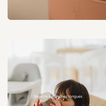
Bavette à manches longues