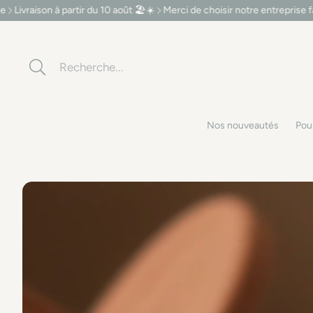
u 10 août 🏖️☀️
Merci de choisir notre entreprise familiale
Livraison à pa
Rechercher
Nos nouveautés
Pour